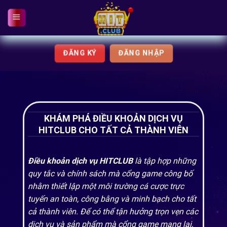
Bỏ
qua
nội
dung
ĐĂNG KÝ
ĐĂNG NHẬP
KHÁM PHÁ ĐIỀU KHOẢN DỊCH VỤ
HITCLUB CHO TẤT CẢ THÀNH VIÊN
Điều khoản dịch vụ HITCLUB
là tập hợp những
quy tắc và chính sách mà cổng game công bố
nhằm thiết lập một môi trường cá cược trực
tuyến an toàn, công bằng và minh bạch cho tất
cả thành viên. Để có thể tận hưởng trọn vẹn các
dịch vụ và sản phẩm mà cổng game mang lại,