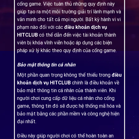
cổng game. Việc tuân thủ những quy định này
giúp tạo ra một môi trường giải trí lành mạnh và
văn minh cho tất cả mọi người. Bất kỳ hành vi vi
phạm nào đối với các
điều khoản dịch vụ
HITCLUB
có thể dẫn đến việc tài khoản thành
viên bị khóa vĩnh viễn hoặc áp dụng các biện
pháp xử lý khác theo quy định của cổng game.
Bảo mật thông tin cá nhân
Một phần quan trọng không thể thiếu trong
điều
khoản dịch vụ HITCLUB
chính là điều khoản về
bảo mật thông tin cá nhân của thành viên. Khi
người chơi cung cấp dữ liệu cá nhân cho cổng
game, thông tin đó sẽ được hệ thống mã hóa và
bảo mật bằng các phần mềm và công nghệ hiện
đại nhất.
Điều này giúp người chơi có thể hoàn toàn an